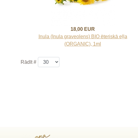
18,00 EUR
Inula (Inula graveolens) BIO ēteriskā eļļa
(ORGANIC), 1ml
Rādīt #