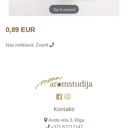
Tap to expand
0,89 EUR
Nav noliktavā. Zvanīt
Kontakti
Avotu iela 3, Rīga
+371 67217147