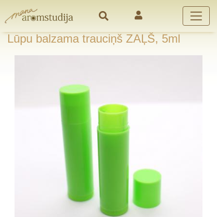
Lūpu balzama trauciņš ZAĻŠ, 5ml