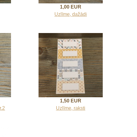
1,00 EUR
Uzlīme, dažādi
1,50 EUR
r.2
Uzlīme, raksti