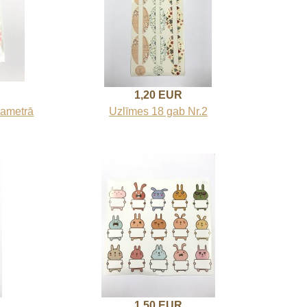
1,20 EUR
diametrā
Uzlīmes 18 gab Nr.2
1,50 EUR