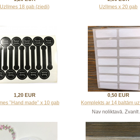
Uzlīmes 18 gab (ziedi)
Uzlīmes x 20 gab
1,20 EUR
0,50 EUR
mes "Hand made" x 10 gab
Komplekts ar 14 baltām uz
Nav noliktavā. Zvanīt