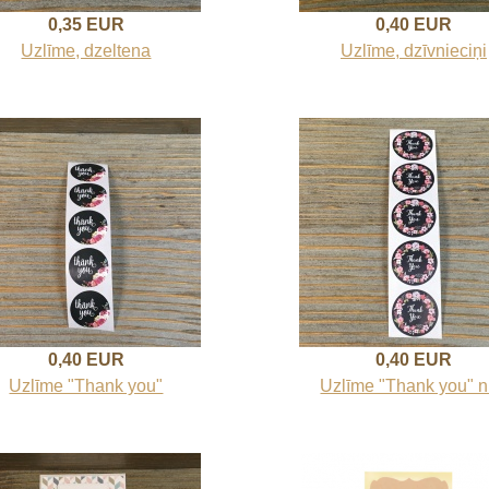
0,35 EUR
0,40 EUR
Uzlīme, dzeltena
Uzlīme, dzīvnieciņi
0,40 EUR
0,40 EUR
Uzlīme "Thank you"
Uzlīme "Thank you" n