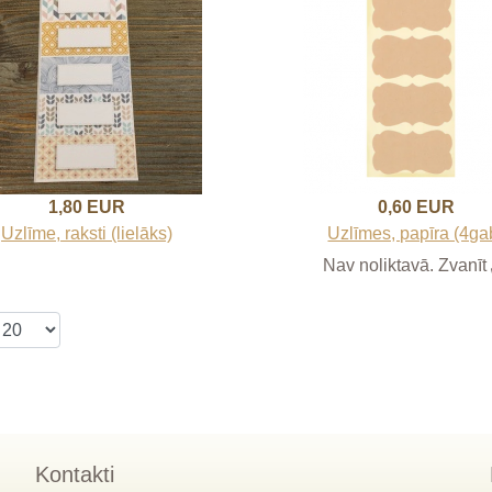
1,80 EUR
0,60 EUR
Uzlīme, raksti (lielāks)
Uzlīmes, papīra (4ga
Nav noliktavā. Zvanīt
Kontakti