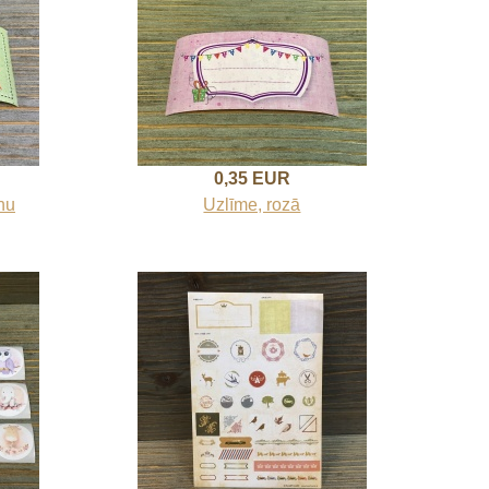
0,35 EUR
nu
Uzlīme, rozā