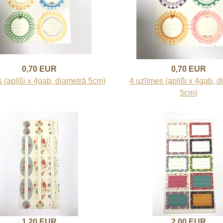
0,70 EUR
0,70 EUR
 (aplīši x 4gab, diametrā 5cm)
4 uzlīmes (aplīši x 4gab, 
5cm)
1,20 EUR
2,00 EUR