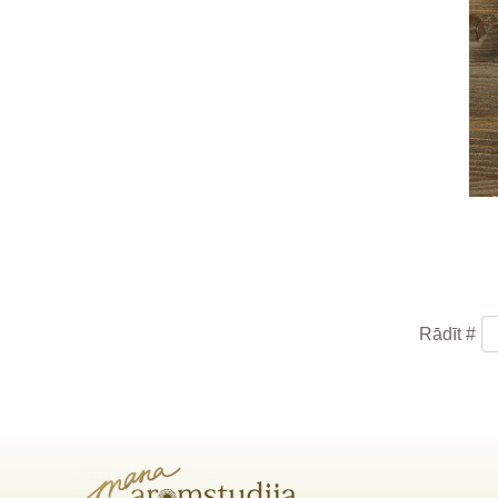
Rādīt #