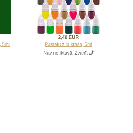
2,40 EUR
, 5ml
Pasteļu zila krāsa, 5ml
Nav noliktavā. Zvanīt