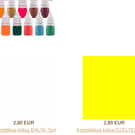
2,80 EUR
2,80 EUR
mētikas krāsa BALTA, 5ml
Kosmētikas krāsa DZELTE