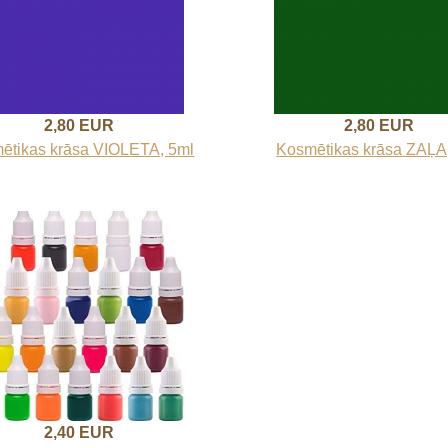
2,80 EUR
2,80 EUR
ētikas krāsa VIOLETA, 5ml
Kosmētikas krāsa ZAĻA
2,40 EUR