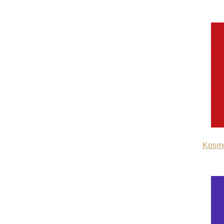
Kosmē