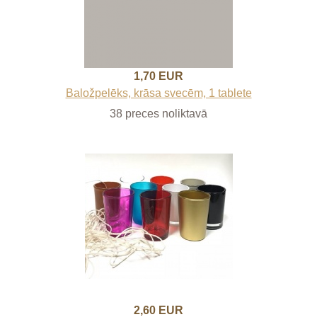
1,70 EUR
Baložpelēks, krāsa svecēm, 1 tablete
38 preces noliktavā
2,60 EUR