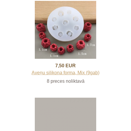
7,50 EUR
Aveņu silikona forma, Mix (9gab)
8 preces noliktavā