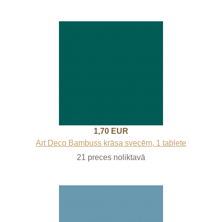
1,70 EUR
Art Deco Bambuss krāsa svecēm, 1 tablete
21 preces noliktavā