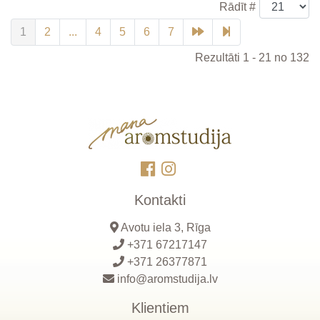
Rādīt #
1
2
...
4
5
6
7
Rezultāti 1 - 21 no 132
Kontakti
Avotu iela 3, Rīga
+371 67217147
+371 26377871
info@aromstudija.lv
Klientiem