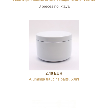
3 preces noliktavā
2,40 EUR
Alumīnija trauciņš balts, 50ml