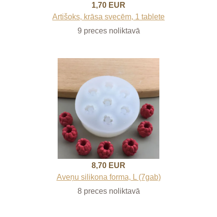
1,70 EUR
Artišoks, krāsa svecēm, 1 tablete
9 preces noliktavā
8,70 EUR
Aveņu silikona forma, L (7gab)
8 preces noliktavā