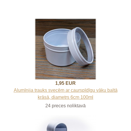
1,95 EUR
Alumīnija trauks svecēm ar caurspīdīgu vāku baltā
krāsā, diametrs 6cm 100ml
24 preces noliktavā