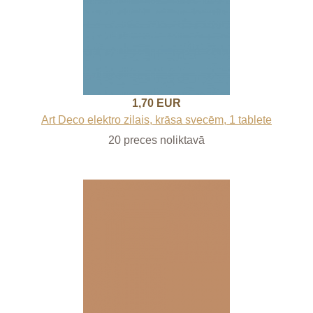
1,70 EUR
Art Deco elektro zilais, krāsa svecēm, 1 tablete
20 preces noliktavā