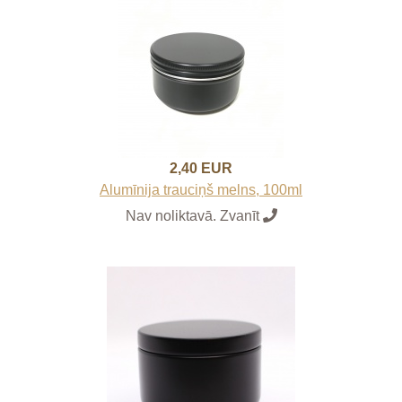
2,40 EUR
Alumīnija trauciņš melns, 100ml
Nav noliktavā. Zvanīt