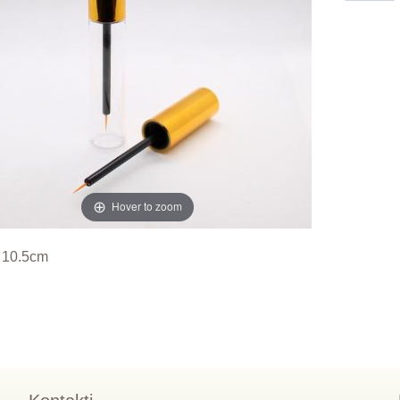
Hover to zoom
 10.5cm