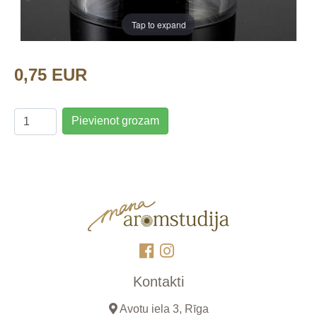
Tap to expand
0,75 EUR
Pievienot grozam
Kontakti
Avotu iela 3, Rīga