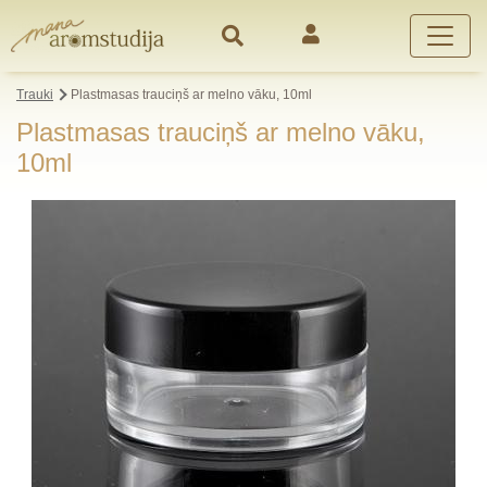
Trauki
Plastmasas trauciņš ar melno vāku, 10ml
Plastmasas trauciņš ar melno vāku,
10ml