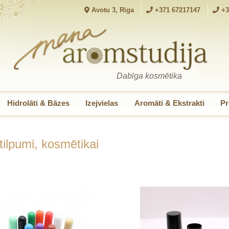
Avotu 3, Rīga
+371 67217147
+3
Dabīga kosmētika
Hidrolāti & Bāzes
Izejvielas
Aromāti & Ekstrakti
Pr
tilpumi, kosmētikai