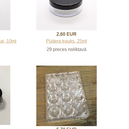
2,60 EUR
ai, 10ml
Pūdera trauks, 25ml
29 preces noliktavā