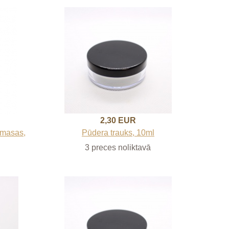
2,30 EUR
tmasas,
Pūdera trauks, 10ml
3 preces noliktavā