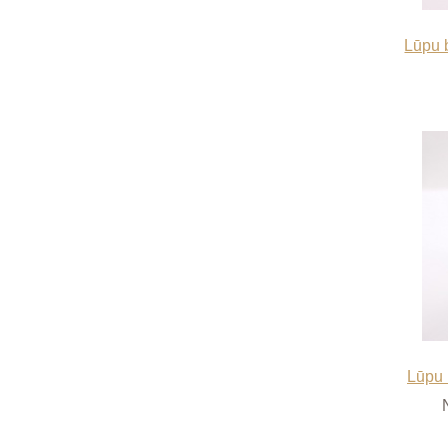
Lūpu 
Lūpu 