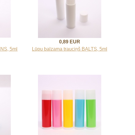
0,89 EUR
LNS, 5ml
Lūpu balzama trauciņš BALTS, 5ml