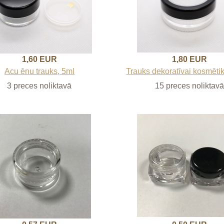
1,60 EUR
1,80 EUR
Acu ēnu trauks, 5ml
Trauks dekoratīvai kosmētik
3 preces noliktavā
15 preces noliktavā